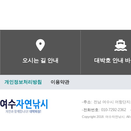
오시는 길 안내
대박호 안내 
개인정보처리방침
이용약관
주소
전남 여수시 어항단지로4
전화번호
010-7292-2362
Copyright 2018. 여수자연낚시. All ri