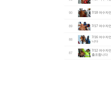
7/18 여수
90
7/17 여수
89
7/16 여수
88
니다
7/12 여수
87
출조합니다