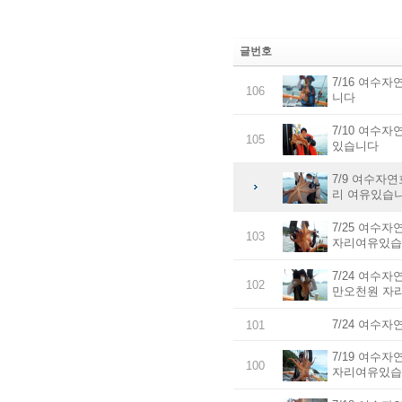
글번호
7/16 여수
106
니다
7/10 여수
105
있습니다
7/9 여수자
리 여유있습
7/25 여수
103
자리여유있습
7/24 여수
102
만오천원 자
7/24 여수
101
7/19 여수
100
자리여유있습