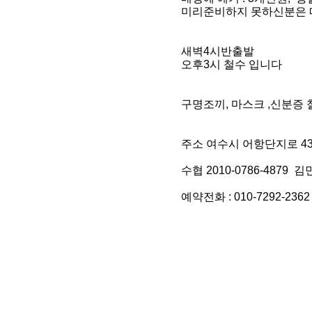
미리준비하지 못하신분은 
새벽4시반출발
오후3시 철수 입니다
구명조끼, 마스크 ,신분증
주소 여수시 어항단지로 4
수협 2010-0786-4879 
예약전화 : 010-7292-2362