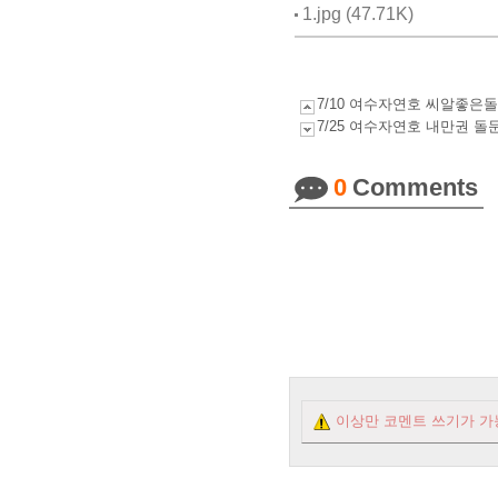
1.jpg (47.71K)
7/10 여수자연호 씨알좋
7/25 여수자연호 내만권
0
Comments
이상만 코멘트 쓰기가 가