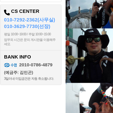
CS CENTER
010-7292-2362(사무실)
010-3629-7730(선장)
평일 10:00~19:00 / 주말 10:00~15:00
업무외 시간은 문의 게시판을 이용해주
세요.
BANK INFO
2010-0786-4879
(예금주: 김민곤)
3일이내 미입금건은 자동 취소됩니다.